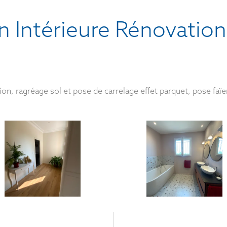
 Intérieure Rénovation
on, ragréage sol et pose de carrelage effet parquet, pose faïe