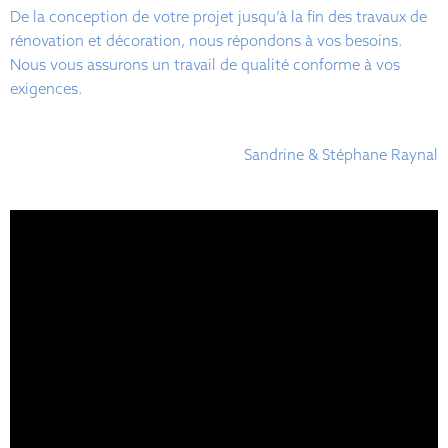
De la conception de votre projet jusqu’à la fin des travaux de
rénovation et décoration, nous répondons à vos besoins.
Nous vous assurons un travail de qualité conforme à vos
exigences.
Sandrine & Stéphane Raynal