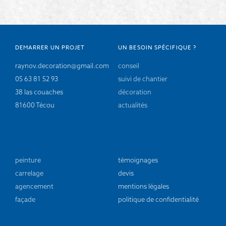
DEMARRER UN PROJET
UN BESOIN SPÉCIFIQUE ?
raynov.decoration@gmail.com
conseil
05 63 81 52 93
suivi de chantier
38 las couaches
décoration
81600 Técou
actualités
peinture
témoignages
carrelage
devis
agencement
mentions légales
façade
politique de confidentialité