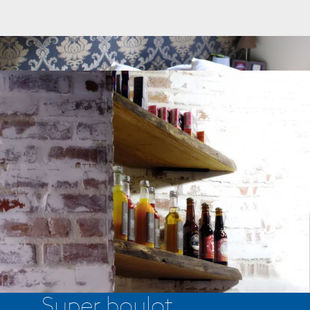
Super boulot,