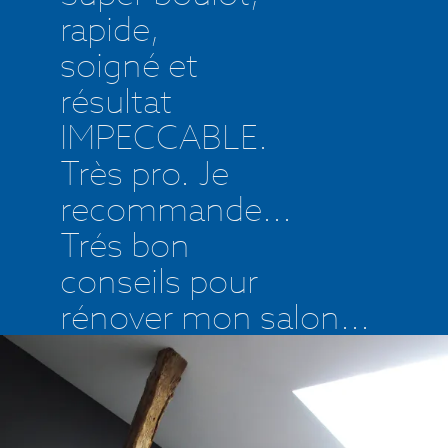
rapide,
soigné et
résultat
IMPECCABLE.
Très pro. Je
recommande...
Trés bon
conseils pour
rénover mon salon...