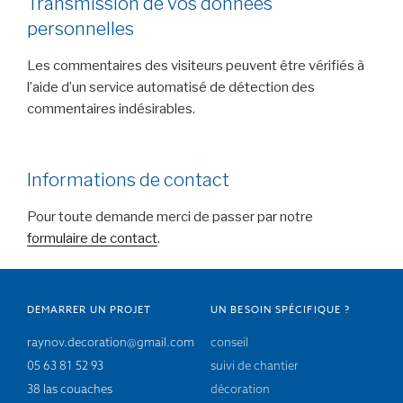
Transmission de vos données
personnelles
Les commentaires des visiteurs peuvent être vérifiés à
l’aide d’un service automatisé de détection des
commentaires indésirables.
Informations de contact
Pour toute demande merci de passer par notre
formulaire de contact
.
DEMARRER UN PROJET
UN BESOIN SPÉCIFIQUE ?
raynov.decoration@gmail.com
conseil
05 63 81 52 93
suivi de chantier
38 las couaches
décoration