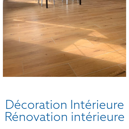
Décoration Intérieure
Rénovation intérieure