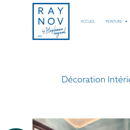
ACCUEIL
PEINTURE
Décoration Intér