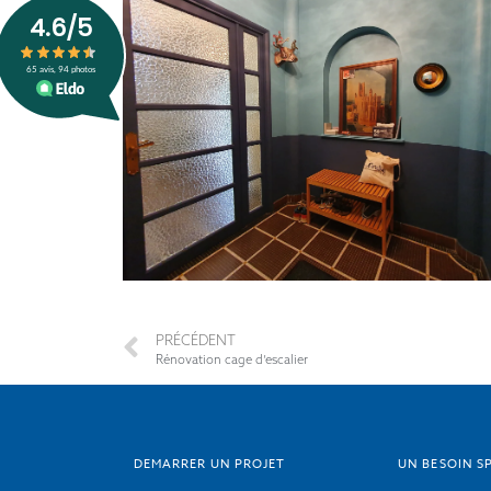
PRÉCÉDENT
Rénovation cage d’escalier
DEMARRER UN PROJET
UN BESOIN SP