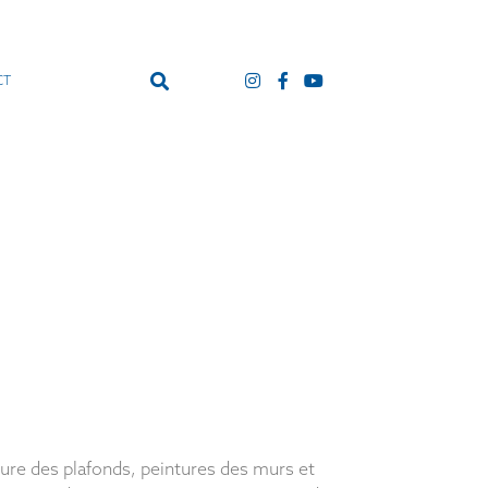
CT
ture des plafonds, peintures des murs et